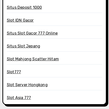
Situs Deposit 1000
Slot IDN Gacor
Situs Slot Gacor 777 Online
Situs Slot Jepang
Slot Mahjong Scatter Hitam
Slot777
Slot Server Hongkong
Slot Asia 777