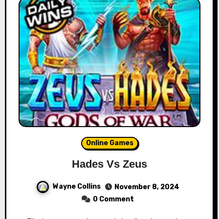
Online Games
Hades Vs Zeus
Wayne Collins
November 8, 2024
0 Comment