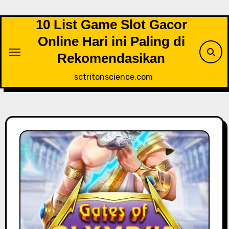
Skip
to
10 List Game Slot Gacor
content
Online Hari ini Paling di
Rekomendasikan
sctritonscience.com