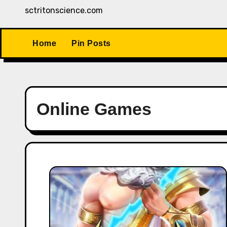
sctritonscience.com
Home
Pin Posts
Online Games