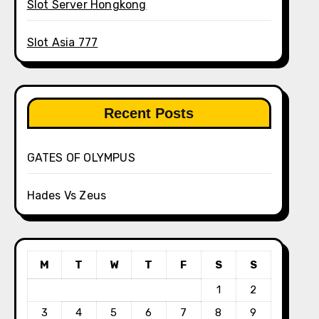
Slot Server Hongkong
Slot Asia 777
Recent Posts
GATES OF OLYMPUS
Hades Vs Zeus
M
T
W
T
F
S
S
1
2
3
4
5
6
7
8
9