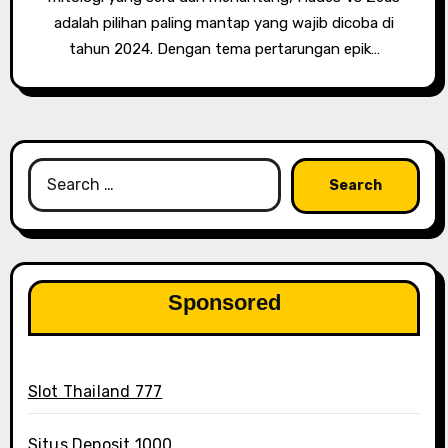
adalah pilihan paling mantap yang wajib dicoba di
tahun 2024. Dengan tema pertarungan epik…
Search
for:
Sponsored
Slot Thailand 777
Situs Deposit 1000