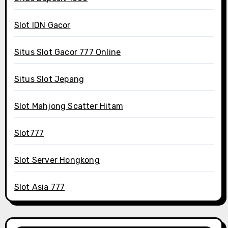
Slot IDN Gacor
Situs Slot Gacor 777 Online
Situs Slot Jepang
Slot Mahjong Scatter Hitam
Slot777
Slot Server Hongkong
Slot Asia 777