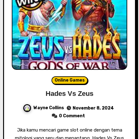
Online Games
Hades Vs Zeus
Wayne Collins
November 8, 2024
0 Comment
Jika kamu mencari game slot online dengan tema
mitologi yang seru dan menantang, Hades Vs Zeus